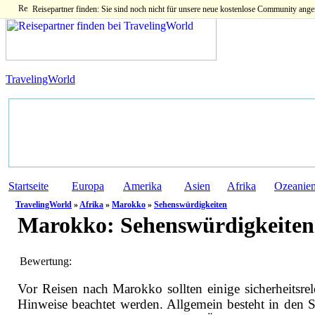
Reisepartner finden: Sie sind noch nicht für unsere neue kostenlose Community ange
TravelingWorld
Startseite
Europa
Amerika
Asien
Afrika
Ozeanie
TravelingWorld
»
Afrika
»
Marokko
»
Sehenswürdigkeiten
Marokko:
Sehenswürdigkeiten
Bewertung:
Vor Reisen nach Marokko sollten einige sicherheitsrel
Hinweise beachtet werden. Allgemein besteht in den S