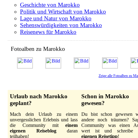
Geschichte von Marokko
Politik und Wirtschaft von Marokko
Lage und Natur von Marokko
Sehenswürdigkeiten von Marokko
Reisenews für Marokko
Fotoalben zu Marokko
Zeige alle Fotoalben zu M
Urlaub nach Marokko
Schon in Marokko
geplant?
gewesen?
Mach dein Urlaub zu einem
Du bist schon gewesen 
unvergesslichen Erlebnis und lass
andere noch träumen? Sa
die Community mit
einem
Community was einen Au
eigenen Reiseblog
daran
wert ist und schreibe
teilhaben!
eigenen Reisetipp
!