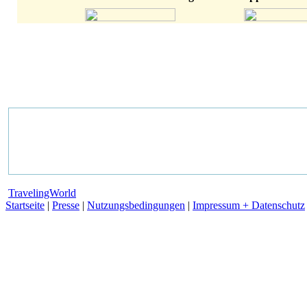
TravelingWorld
Startseite
|
Presse
|
Nutzungsbedingungen
|
Impressum + Datenschutz