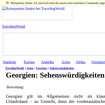
Reisepartner finden: Sie sind noch nicht für unsere neue kostenlose Community ange
TravelingWorld
Startseite
Europa
Amerika
Asien
Afrika
Ozeanie
TravelingWorld
»
Asien
»
Georgien
»
Sehenswürdigkeiten
Georgien:
Sehenswürdigkeiten
Bewertung:
Georgien gilt im Allgemeinen nicht als klassi
Urlaubsland – zu Unrecht, denn der vorderasiatische