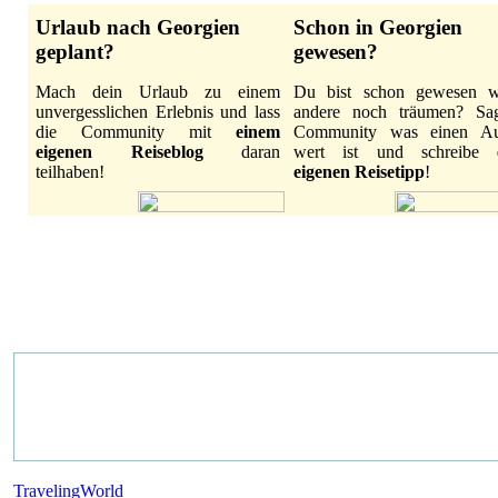
Urlaub nach Georgien
Schon in Georgien
geplant?
gewesen?
Mach dein Urlaub zu einem
Du bist schon gewesen 
unvergesslichen Erlebnis und lass
andere noch träumen? Sa
die Community mit
einem
Community was einen Au
eigenen Reiseblog
daran
wert ist und schreibe
teilhaben!
eigenen Reisetipp
!
TravelingWorld