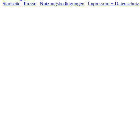
Startseite
|
Presse
|
Nutzungsbedingungen
|
Impressum + Datenschutz