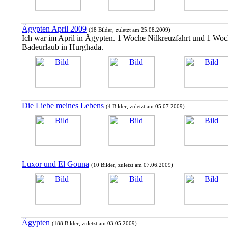
Ägypten April 2009
(18 Bilder, zuletzt am 25.08.2009)
Ich war im April in Ägypten. 1 Woche Nilkreuzfahrt und 1 Wo
Badeurlaub in Hurghada.
Die Liebe meines Lebens
(4 Bilder, zuletzt am 05.07.2009)
Luxor und El Gouna
(10 Bilder, zuletzt am 07.06.2009)
Ägypten
(188 Bilder, zuletzt am 03.05.2009)