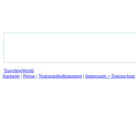
TravelingWorld
Startseite
|
Presse
|
Nutzungsbedingungen
|
Impressum + Datenschutz