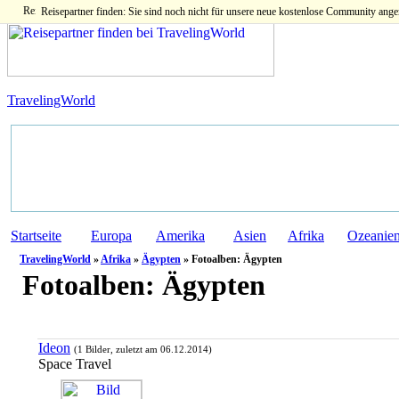
Reisepartner finden: Sie sind noch nicht für unsere neue kostenlose Community ange
TravelingWorld
Startseite
Europa
Amerika
Asien
Afrika
Ozeanie
TravelingWorld
»
Afrika
»
Ägypten
» Fotoalben: Ägypten
Fotoalben:
Ägypten
Ideon
(1 Bilder, zuletzt am 06.12.2014)
Space Travel