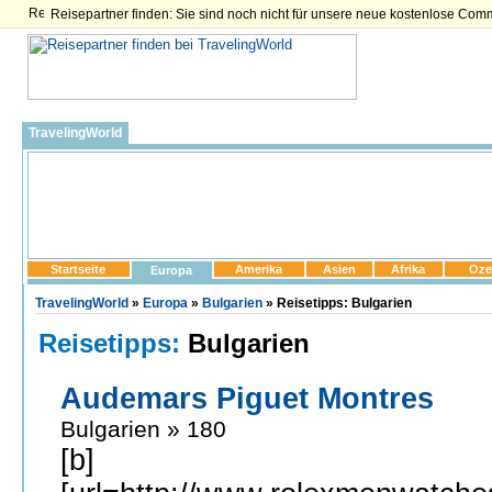
Reisepartner finden: Sie sind noch nicht für unsere neue kostenlose Com
TravelingWorld
Startseite
Amerika
Asien
Afrika
Oze
Europa
TravelingWorld
»
Europa
»
Bulgarien
» Reisetipps: Bulgarien
Reisetipps:
Bulgarien
Audemars Piguet Montres
Bulgarien » 180
[b]