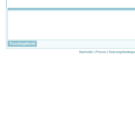
TravelingWorld
Startseite
|
Presse
|
Nutzungsbedingu