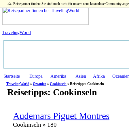
Reisepartner finden: Sie sind noch nicht für unsere neue kostenlose Community ange
TravelingWorld
Startseite
Europa
Amerika
Asien
Afrika
Ozeanie
TravelingWorld
»
Ozeanien
»
Cookinseln
» Reisetipps: Cookinseln
Reisetipps:
Cookinseln
Audemars Piguet Montres
Cookinseln » 180