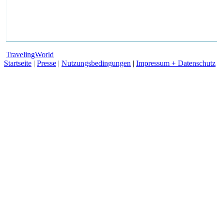
TravelingWorld
Startseite
|
Presse
|
Nutzungsbedingungen
|
Impressum + Datenschutz