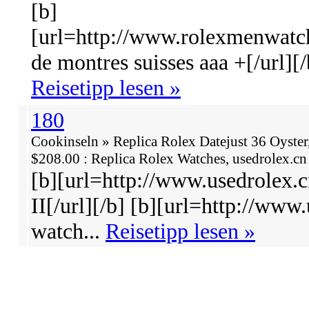
[b]
[url=http://www.rolexmenwatc
de montres suisses aaa +[/url][/
Reisetipp lesen »
180
Cookinseln » Replica Rolex Datejust 36 Oyster,
$208.00 : Replica Rolex Watches, usedrolex.cn
[b][url=http://www.usedrolex.
II[/url][/b] [b][url=http://www
watch...
Reisetipp lesen »