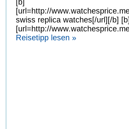
[b]
[url=http://www.watchesprice.me
swiss replica watches[/url][/b] [b
[url=http://www.watchesprice.me
Reisetipp lesen »