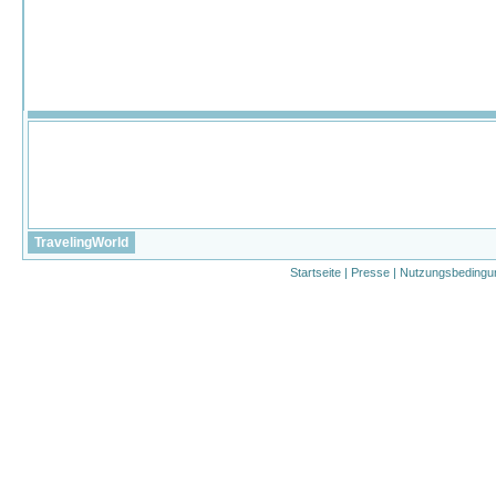
TravelingWorld
Startseite
|
Presse
|
Nutzungsbedingu