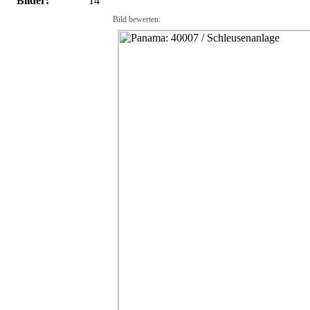
Bilder:
14
Bild bewerten: