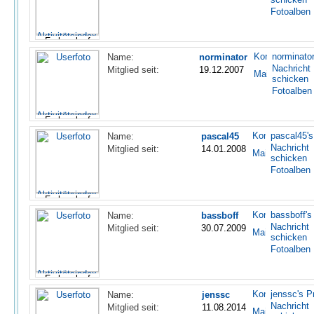
Fotoalben
norminator
Name:
norminator
Nachricht
Mitglied seit:
19.12.2007
schicken
Fotoalben
pascal45's 
Name:
pascal45
Nachricht
Mitglied seit:
14.01.2008
schicken
Fotoalben
bassboff's 
Name:
bassboff
Nachricht
Mitglied seit:
30.07.2009
schicken
Fotoalben
jenssc's Pr
Name:
jenssc
Nachricht
Mitglied seit:
11.08.2014