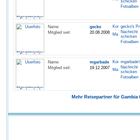
schicken
Fotoalben
gecko's Pro
Name:
gecko
Nachricht
Mitglied seit:
20.08.2008
schicken
Fotoalben
mgarbade's
Name:
mgarbade
Nachricht
Mitglied seit:
19.12.2007
schicken
Fotoalben
Mehr Reisepartner für Gambia f