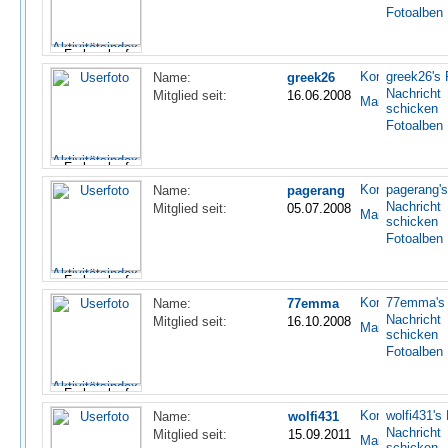
Fotoalben
greek26's P
Name:
greek26
Nachricht
Mitglied seit:
16.06.2008
schicken
Fotoalben
pagerang's
Name:
pagerang
Nachricht
Mitglied seit:
05.07.2008
schicken
Fotoalben
77emma's P
Name:
77emma
Nachricht
Mitglied seit:
16.10.2008
schicken
Fotoalben
wolfi431's 
Name:
wolfi431
Nachricht
Mitglied seit:
15.09.2011
schicken