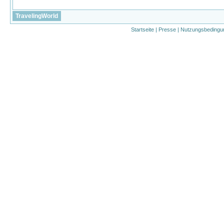
TravelingWorld
Startseite
|
Presse
|
Nutzungsbedingu