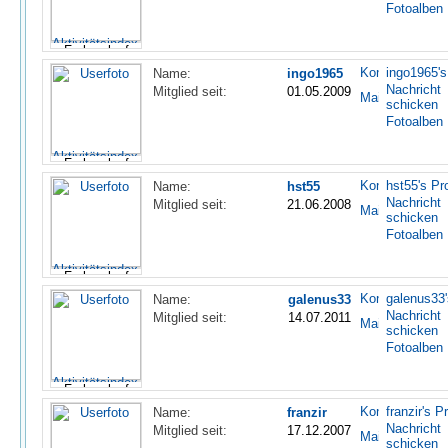
Fotoalben
ingo1965's 
Name:
ingo1965
Nachricht
Mitglied seit:
01.05.2009
schicken
Fotoalben
hst55's Pro
Name:
hst55
Nachricht
Mitglied seit:
21.06.2008
schicken
Fotoalben
galenus33'
Name:
galenus33
Nachricht
Mitglied seit:
14.07.2011
schicken
Fotoalben
franzir's Pr
Name:
franzir
Nachricht
Mitglied seit:
17.12.2007
schicken