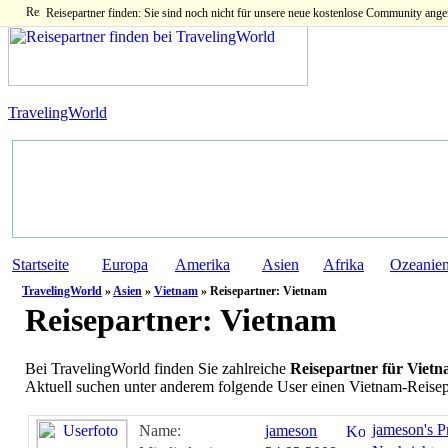
Reisepartner finden: Sie sind noch nicht für unsere neue kostenlose Community ange
TravelingWorld
Startseite
Europa
Amerika
Asien
Afrika
Ozeanie
TravelingWorld
»
Asien
»
Vietnam
» Reisepartner: Vietnam
Reisepartner:
Vietnam
Bei TravelingWorld finden Sie zahlreiche
Reisepartner für Viet
Aktuell suchen unter anderem folgende User einen Vietnam-Reisep
jameson's Pr
Name:
jameson