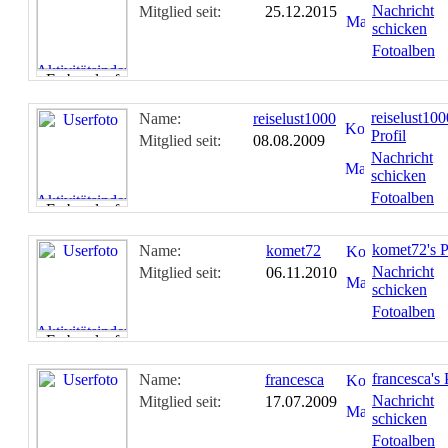
Nachricht
Mitglied seit:
25.12.2015
schicken
Fotoalben
reiselust100
Name:
reiselust1000
Profil
Mitglied seit:
08.08.2009
Nachricht
schicken
Fotoalben
komet72's P
Name:
komet72
Nachricht
Mitglied seit:
06.11.2010
schicken
Fotoalben
francesca's 
Name:
francesca
Nachricht
Mitglied seit:
17.07.2009
schicken
Fotoalben