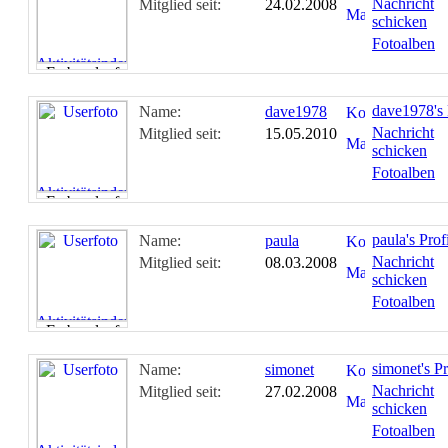
Nachricht
Mitglied seit:
24.02.2008
schicken
Fotoalben
dave1978's 
Name:
dave1978
Nachricht
Mitglied seit:
15.05.2010
schicken
Fotoalben
paula's Prof
Name:
paula
Nachricht
Mitglied seit:
08.03.2008
schicken
Fotoalben
simonet's Pr
Name:
simonet
Nachricht
Mitglied seit:
27.02.2008
schicken
Fotoalben