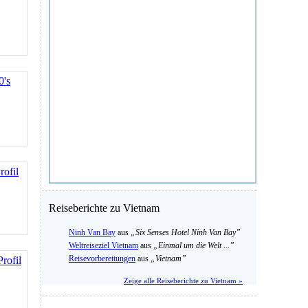
0's
rofil
Reiseberichte zu Vietnam
Ninh Van Bay
aus
„Six Senses Hotel Ninh Van Bay”
Weltreiseziel Vietnam
aus
„Einmal um die Welt ...”
Reisevorbereitungen
aus
„Vietnam”
Profil
Zeige alle Reiseberichte zu Vietnam »