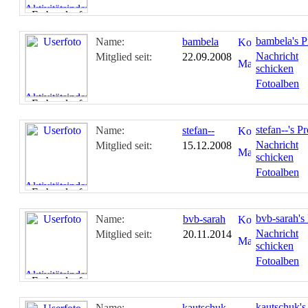
bambela's Pr
Name:
bambela
Nachricht
Mitglied seit:
22.09.2008
schicken
Fotoalben
stefan--'s Pr
Name:
stefan--
Nachricht
Mitglied seit:
15.12.2008
schicken
Fotoalben
bvb-sarah's 
Name:
bvb-sarah
Nachricht
Mitglied seit:
20.11.2014
schicken
Fotoalben
kautschuk's
Name:
kautschuk