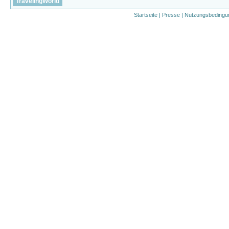
TravelingWorld
Startseite
|
Presse
|
Nutzungsbedingu