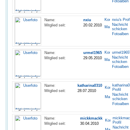
Fotoalben
nxiu's Profi
Name:
nxiu
Nachricht
Mitglied seit:
20.02.2010
schicken
Fotoalben
urmel1965'
Name:
urmel1965
Nachricht
Mitglied seit:
29.05.2010
schicken
Fotoalben
katharina0
Name:
katharina0310
Profil
Mitglied seit:
28.07.2010
Nachricht
schicken
Fotoalben
mickkmac
Name:
mickkmackk
Profil
Mitglied seit:
30.04.2010
Nachricht