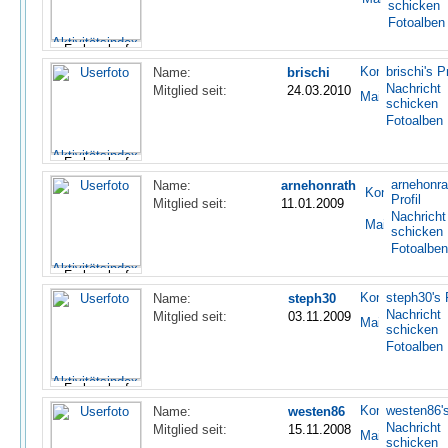
schicken
Fotoalben
brischi's Pr
Name:
brischi
Nachricht
Mitglied seit:
24.03.2010
schicken
Fotoalben
arnehonra
Name:
arnehonrath
Profil
Mitglied seit:
11.01.2009
Nachricht
schicken
Fotoalben
steph30's P
Name:
steph30
Nachricht
Mitglied seit:
03.11.2009
schicken
Fotoalben
westen86's
Name:
westen86
Nachricht
Mitglied seit:
15.11.2008
schicken