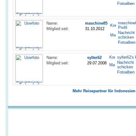
Fotoalben
maschine
Name:
maschine85
Profil
Mitglied seit:
31.10.2012
Nachricht
schicken
Fotoalben
sylter62's 
Name:
sylter62
Nachricht
Mitglied seit:
29.07.2008
schicken
Fotoalben
Mehr Reisepartner für Indonesien 