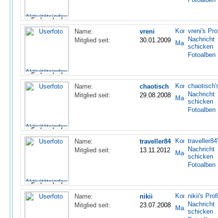
vreni's Prof
Name:
vreni
Nachricht
Mitglied seit:
30.01.2009
schicken
Fotoalben
chaotisch's
Name:
chaotisch
Nachricht
Mitglied seit:
29.08.2008
schicken
Fotoalben
traveller84'
Name:
traveller84
Nachricht
Mitglied seit:
13.11.2012
schicken
Fotoalben
nikii's Profi
Name:
nikii
Nachricht
Mitglied seit:
23.07.2008
schicken