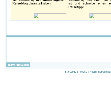
Reiseblog
daran teilhaben!
ist und schreibe
einen e
Reisetipp
!
TravelingWorld
Startseite
|
Presse
|
Nutzungsbedingu