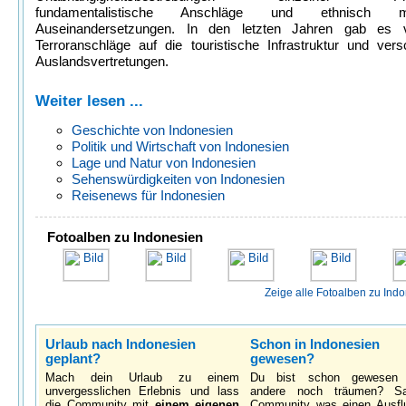
fundamentalistische Anschläge und ethnisch mot
Auseinandersetzungen. In den letzten Jahren gab es 
Terroranschläge auf die touristische Infrastruktur und ver
Auslandsvertretungen.
Weiter lesen ...
Geschichte von Indonesien
Politik und Wirtschaft von Indonesien
Lage und Natur von Indonesien
Sehenswürdigkeiten von Indonesien
Reisenews für Indonesien
Fotoalben zu Indonesien
Zeige alle Fotoalben zu Ind
Urlaub nach Indonesien
Schon in Indonesien
geplant?
gewesen?
Mach dein Urlaub zu einem
Du bist schon gewesen
unvergesslichen Erlebnis und lass
andere noch träumen? S
die Community mit
einem eigenen
Community was einen Ausfl