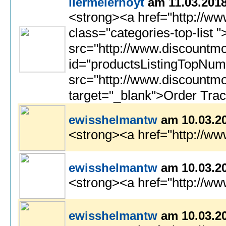
iiermeierhoyt
am 11.03.201
<strong><a href="http://www.discountmontblanc.co/">montblanc pens</a></strong> | <strong><a href="http:/
ewisshelmantw
am 10.03.2
<strong><a href="http://w
ewisshelmantw
am 10.03.2
<strong><a href="http://ww
ewisshelmantw
am 10.03.2