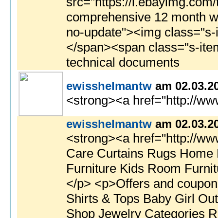
cuments
ewisshelmantw
am 02.03.2
<strong><a href="http://www
ewisshelmantw
am 02.03.2
<strong><a href="http://www.fantauzzomarmi.it/newindex">ugg boots for women</a></strong> | <strong><a hre