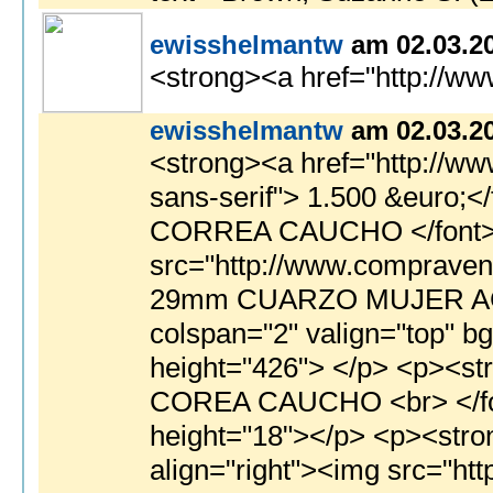
ewisshelmantw
am 02.03.2
<strong><a href="http://ww
ewisshelmantw
am 02.03.2
<strong><a href="http://www.festinosicily.com/watches.php?f=newindex">alla mÃ¤rke klockor</a></strong><br