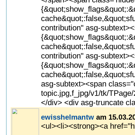
ewisshelmantw
am 15.03.2
<ul><li><strong><a href="