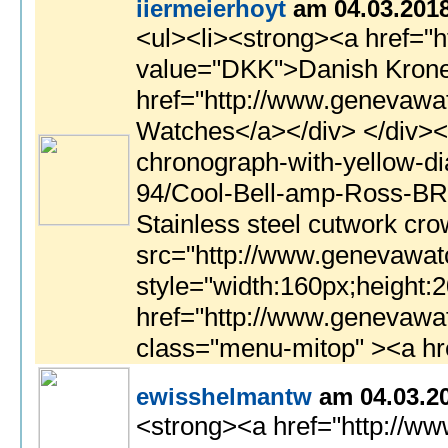
iiermeierhoyt
am 04.03.201
<ul><li><strong><a href="http://www.genevawatches.co/">high quality swiss replica watches</a></strong> </
ewisshelmantw
am 04.03.2
<strong><a href="http://ww