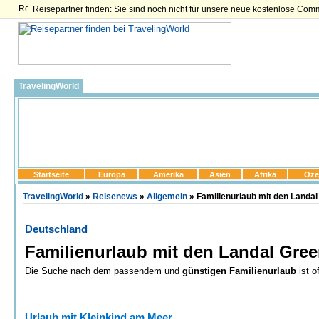
Reisepartner finden: Sie sind noch nicht für unsere neue kostenlose Com
TravelingWorld
Startseite
Europa
Amerika
Asien
Afrika
Oze
TravelingWorld
»
Reisenews
»
Allgemein
» Familienurlaub mit den Landa
Deutschland
Familienurlaub mit den Landal Gre
Die Suche nach dem passendem und
günstigen
Familienurlaub
ist o
Urlaub mit Kleinkind am Meer