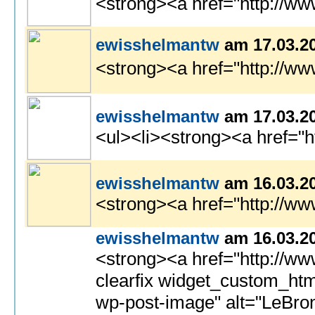
<strong><a href="http://w
ewisshelmantw
am 17.03.2
<strong><a href="http://ww
ewisshelmantw
am 17.03.2
<ul><li><strong><a href="h
ewisshelmantw
am 16.03.2
<strong><a href="http://w
ewisshelmantw
am 16.03.2
<strong><a href="http://www.pantelleria.com/newindex">cheap uggs from china</a></strong> | <strong><a hre