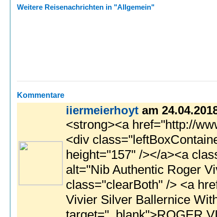
Weitere Reisenachrichten in "Allgemein"
Kommentare
iiermeierhoyt
am 24.04.201
<strong><a href="http://www.rogervivierstore.me/">Roger Vivier</a></strong> <br> <strong><a href="http: