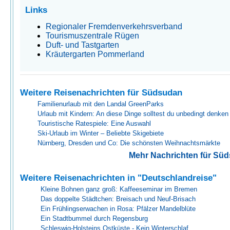
Links
Regionaler Fremdenverkehrsverband
Tourismuszentrale Rügen
Duft- und Tastgarten
Kräutergarten Pommerland
Weitere Reisenachrichten für Südsudan
Familienurlaub mit den Landal GreenParks
Urlaub mit Kindern: An diese Dinge solltest du unbedingt denken
Touristische Ratespiele: Eine Auswahl
Ski-Urlaub im Winter – Beliebte Skigebiete
Nürnberg, Dresden und Co: Die schönsten Weihnachtsmärkte
Mehr Nachrichten für Sü
Weitere Reisenachrichten in "Deutschlandreise"
Kleine Bohnen ganz groß: Kaffeeseminar im Bremen
Das doppelte Städtchen: Breisach und Neuf-Brisach
Ein Frühlingserwachen in Rosa: Pfälzer Mandelblüte
Ein Stadtbummel durch Regensburg
Schleswig-Holsteins Ostküste - Kein Winterschlaf