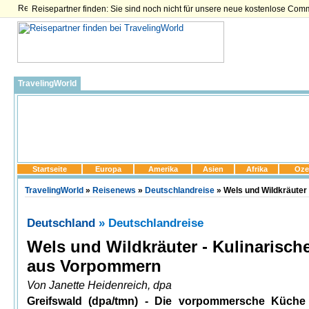
Reisepartner finden: Sie sind noch nicht für unsere neue kostenlose Com
TravelingWorld
Startseite
Europa
Amerika
Asien
Afrika
Oze
TravelingWorld
»
Reisenews
»
Deutschlandreise
» Wels und Wildkräuter
Deutschland
» Deutschlandreise
Wels und Wildkräuter - Kulinarisch
aus Vorpommern
Von Janette Heidenreich, dpa
Greifswald (dpa/tmn) - Die vorpommersche Küche g