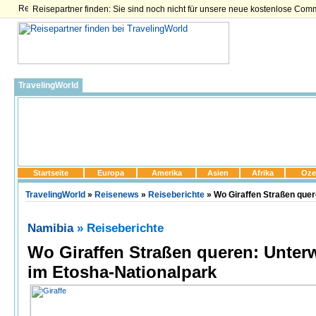
Reisepartner finden: Sie sind noch nicht für unsere neue kostenlose Com
TravelingWorld
Startseite
Europa
Amerika
Asien
Afrika
Oze
TravelingWorld
»
Reisenews
»
Reiseberichte
» Wo Giraffen Straßen que
Namibia
» Reiseberichte
Wo Giraffen Straßen queren: Unter
im Etosha-Nationalpark