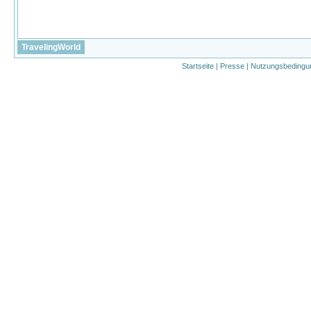
TravelingWorld
Startseite
|
Presse
|
Nutzungsbedingu