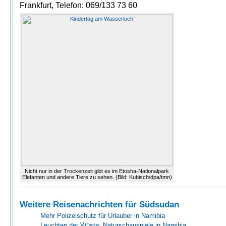
Frankfurt, Telefon: 069/133 73 60
Nicht nur in der Trockenzeit gibt es im Etosha-Nationalpark
Elefanten und andere Tiere zu sehen. (Bild: Kubisch/dpa/tmn)
Weitere Reisenachrichten für Südsudan
Mehr Polizeischutz für Urlauber in Namibia
Leuchten der Wüste: Naturschauspiele in Namibia