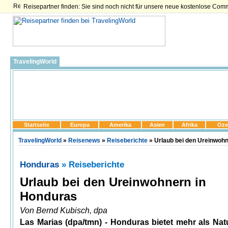
Reisepartner finden: Sie sind noch nicht für unsere neue kostenlose Com
TravelingWorld
Startseite
Europa
Amerika
Asien
Afrika
Oze
TravelingWorld
»
Reisenews
»
Reiseberichte
» Urlaub bei den Ureinwoh
Honduras
» Reiseberichte
Urlaub bei den Ureinwohnern in
Honduras
Von Bernd Kubisch, dpa
Las Marias (dpa/tmn) - Honduras bietet mehr als Nat