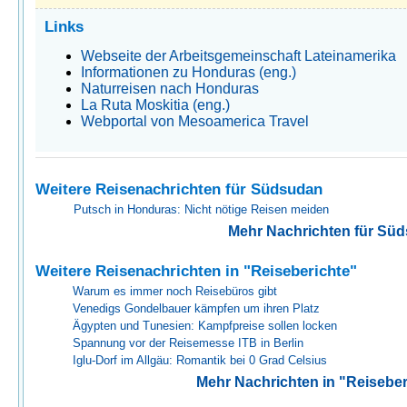
Links
Webseite der Arbeitsgemeinschaft Lateinamerika
Informationen zu Honduras (eng.)
Naturreisen nach Honduras
La Ruta Moskitia (eng.)
Webportal von Mesoamerica Travel
Weitere Reisenachrichten für Südsudan
Putsch in Honduras: Nicht nötige Reisen meiden
Mehr Nachrichten für Sü
Weitere Reisenachrichten in "Reiseberichte"
Warum es immer noch Reisebüros gibt
Venedigs Gondelbauer kämpfen um ihren Platz
Ägypten und Tunesien: Kampfpreise sollen locken
Spannung vor der Reisemesse ITB in Berlin
Iglu-Dorf im Allgäu: Romantik bei 0 Grad Celsius
Mehr Nachrichten in "Reiseber