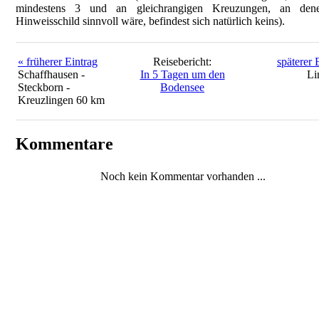
mindestens 3 und an gleichrangigen Kreuzungen, an den
Hinweisschild sinnvoll wäre, befindest sich natürlich keins).
« früherer Eintrag
Reisebericht:
späterer 
Schaffhausen -
In 5 Tagen um den
Li
Steckborn -
Bodensee
Kreuzlingen 60 km
Kommentare
Noch kein Kommentar vorhanden ...