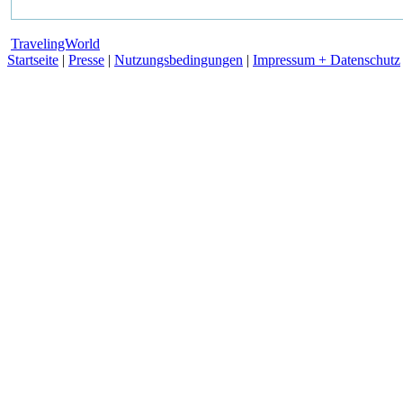
TravelingWorld
Startseite
|
Presse
|
Nutzungsbedingungen
|
Impressum + Datenschutz