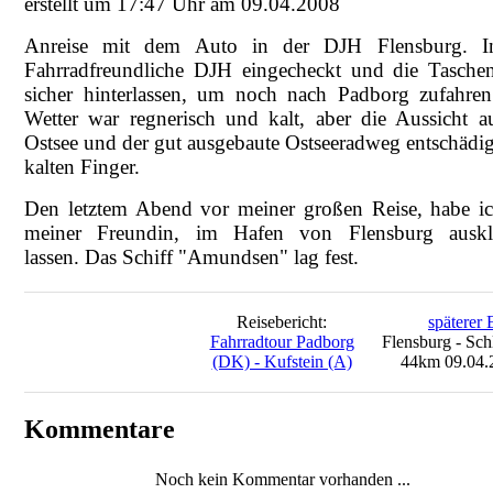
erstellt um 17:47 Uhr am 09.04.2008
Anreise mit dem Auto in der DJH Flensburg. I
Fahrradfreundliche DJH eingecheckt und die Tasche
sicher hinterlassen, um noch nach Padborg zufahre
Wetter war regnerisch und kalt, aber die Aussicht a
Ostsee und der gut ausgebaute Ostseeradweg entschädig
kalten Finger.
Den letztem Abend vor meiner großen Reise, habe i
meiner Freundin, im Hafen von Flensburg auskl
lassen. Das Schiff "Amundsen" lag fest.
Reisebericht:
späterer 
Fahrradtour Padborg
Flensburg - Sch
(DK) - Kufstein (A)
44km 09.04.
Kommentare
Noch kein Kommentar vorhanden ...