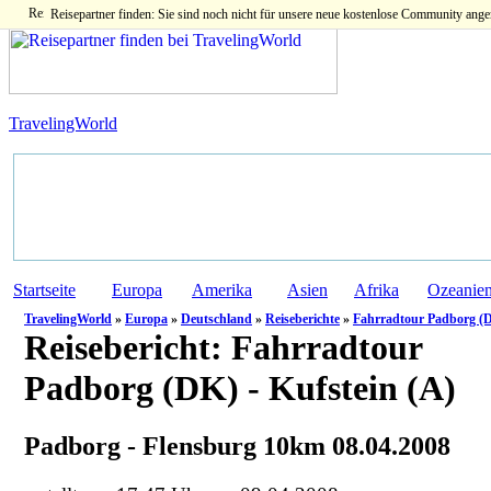
Reisepartner finden: Sie sind noch nicht für unsere neue kostenlose Community ange
TravelingWorld
Startseite
Europa
Amerika
Asien
Afrika
Ozeanie
TravelingWorld
»
Europa
»
Deutschland
»
Reiseberichte
»
Fahrradtour Padborg (D
Reisebericht:
Fahrradtour
Padborg (DK) - Kufstein (A)
Padborg - Flensburg 10km 08.04.2008