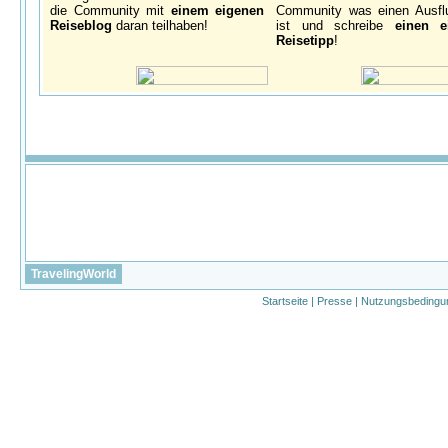
die Community mit
einem eigenen
Community was einen Ausfl
Reiseblog
daran teilhaben!
ist und schreibe
einen e
Reisetipp
!
TravelingWorld
Startseite
|
Presse
|
Nutzungsbedingu