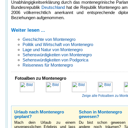
Unabhängigkeitserklärung durch das montenegrinische Parlam
Bundesrepublik
Deutschland
hat die Republik Montenegro am 
2006 völkerrechtlich anerkannt und entsprechende diplo
Beziehungen aufgenommen.
Weiter lesen ...
Geschichte von Montenegro
Politik und Wirtschaft von Montenegro
Lage und Natur von Montenegro
Sehenswürdigkeiten von Montenegro
Sehenswürdigkeiten von Podgorica
Reisenews für Montenegro
Fotoalben zu Montenegro
Zeige alle Fotoalben zu Mont
Urlaub nach Montenegro
Schon in Montenegro
geplant?
gewesen?
Mach dein Urlaub zu einem
Du bist schon gewesen
unvergesslichen Erlebnis und lass
andere noch träumen? S