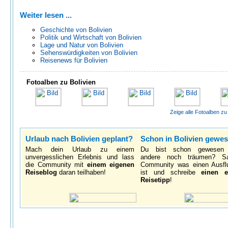
Weiter lesen ...
Geschichte von Bolivien
Politik und Wirtschaft von Bolivien
Lage und Natur von Bolivien
Sehenswürdigkeiten von Bolivien
Reisenews für Bolivien
Fotoalben zu Bolivien
Zeige alle Fotoalben zu 
Urlaub nach Bolivien geplant?
Schon in Bolivien gewe
Mach dein Urlaub zu einem
Du bist schon gewesen
unvergesslichen Erlebnis und lass
andere noch träumen? S
die Community mit
einem eigenen
Community was einen Ausfl
Reiseblog
daran teilhaben!
ist und schreibe
einen e
Reisetipp
!