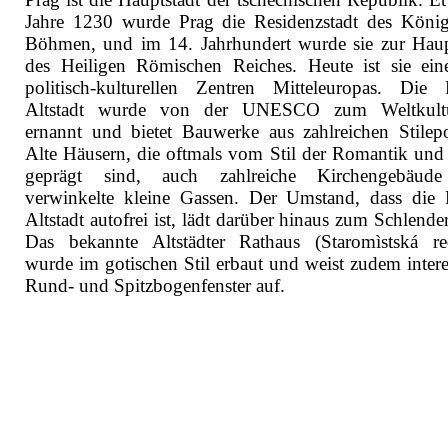
Jahre 1230 wurde Prag die Residenzstadt des König
Böhmen, und im 14. Jahrhundert wurde sie zur Haup
des Heiligen Römischen Reiches. Heute ist sie ein
politisch-kulturellen Zentren Mitteleuropas. Die 
Altstadt wurde von der UNESCO zum Weltkultu
ernannt und bietet Bauwerke aus zahlreichen Stilep
Alte Häusern, die oftmals vom Stil der Romantik und
geprägt sind, auch zahlreiche Kirchengebäud
verwinkelte kleine Gassen. Der Umstand, dass die 
Altstadt autofrei ist, lädt darüber hinaus zum Schlende
Das bekannte Altstädter Rathaus (Staromìstská re
wurde im gotischen Stil erbaut und weist zudem intere
Rund- und Spitzbogenfenster auf.