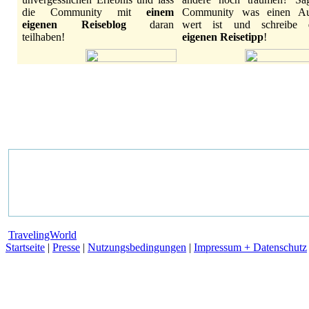
die Community mit
einem
Community was einen Au
eigenen Reiseblog
daran
wert ist und schreibe
teilhaben!
eigenen Reisetipp
!
TravelingWorld
Startseite
|
Presse
|
Nutzungsbedingungen
|
Impressum + Datenschutz