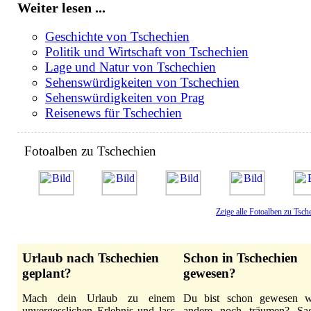
Weiter lesen ...
Geschichte von Tschechien
Politik und Wirtschaft von Tschechien
Lage und Natur von Tschechien
Sehenswürdigkeiten von Tschechien
Sehenswürdigkeiten von Prag
Reisenews für Tschechien
Fotoalben zu Tschechien
Zeige alle Fotoalben zu Tsch
Urlaub nach Tschechien
Schon in Tschechien
geplant?
gewesen?
Mach dein Urlaub zu einem
Du bist schon gewesen 
unvergesslichen Erlebnis und lass
andere noch träumen? Sa