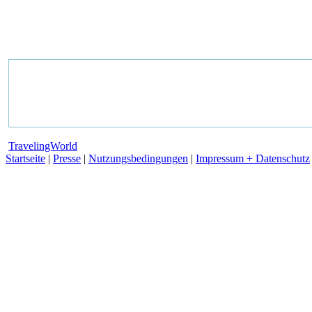
TravelingWorld
Startseite
|
Presse
|
Nutzungsbedingungen
|
Impressum + Datenschutz