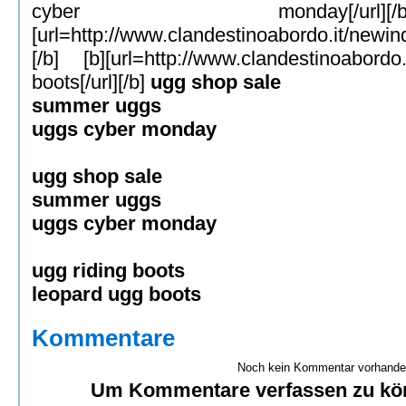
cyber monday[/ur
[url=
http://www.clandestinoabordo.it/newi
[/b] [b][url=
http://www.clandestinoabordo.
boots[/url][/b]
ugg shop sale
summer uggs
uggs cyber monday
ugg shop sale
summer uggs
uggs cyber monday
ugg riding boots
leopard ugg boots
Kommentare
Noch kein Kommentar vorhanden
Um Kommentare verfassen zu kö