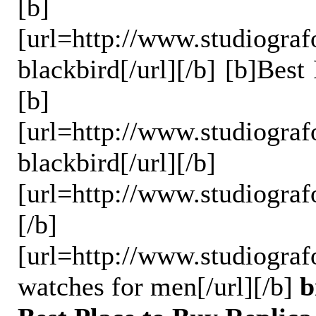
[b]
[url=
http://www.studiografo
blackbird[/url][/b] [b]Bes
[b]
[url=
http://www.studiografo
blackbird[
[url=
http://www.studiograf
[/b
] 
[url=
http://www.studiograf
watches for men[/url][/b]
b