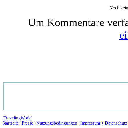
Noch kein
Um Kommentare verfas
e
TravelingWorld
Startseite
|
Presse
|
Nutzungsbedingungen
|
Impressum + Datenschutz