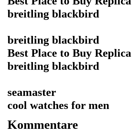
Best Place to Buy Replic
breitling blackbird
breitling blackbird
Best Place to Buy Replic
breitling blackbird
seamaster
cool watches for men
Kommentare