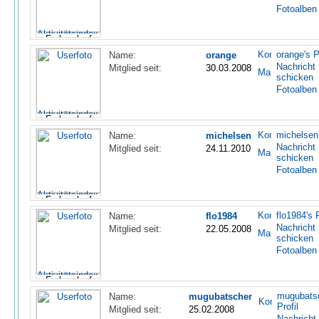
Fotoalben
orange's P
Name:
orange
Nachricht
Mitglied seit:
30.03.2008
schicken
Fotoalben
michelsen'
Name:
michelsen
Nachricht
Mitglied seit:
24.11.2010
schicken
Fotoalben
flo1984's P
Name:
flo1984
Nachricht
Mitglied seit:
22.05.2008
schicken
Fotoalben
mugubatsc
Name:
mugubatscher
Profil
Mitglied seit:
25.02.2008
Nachricht