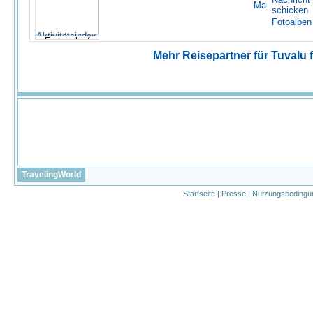
schicken
Fotoalben
Mehr Reisepartner für Tuvalu fi
TravelingWorld
Startseite
|
Presse
|
Nutzungsbedingu