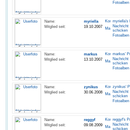
Fotoalben
myriella's 
Name:
myriella
Nachricht
Mitglied seit:
19.10.2007
schicken
Fotoalben
markus' Pr
Name:
markus
Nachricht
Mitglied seit:
13.10.2007
schicken
Fotoalben
zynikus' Pr
Name:
zynikus
Nachricht
Mitglied seit:
30.06.2008
schicken
Fotoalben
reggyf's Pr
Name:
reggyf
Nachricht
Mitglied seit:
09.08.2009
schicken