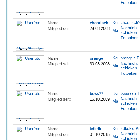
Fotoalben
chaotisch's
Name:
chaotisch
Nachricht
Mitglied seit:
29.08.2008
schicken
Fotoalben
orange's Pr
Name:
orange
Nachricht
Mitglied seit:
30.03.2008
schicken
Fotoalben
boss77's P
Name:
boss77
Nachricht
Mitglied seit:
15.10.2009
schicken
Fotoalben
kdkdk's Pro
Name:
kdkdk
Nachricht
Mitglied seit:
01.10.2015
schicken