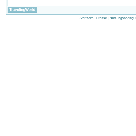
TravelingWorld
Startseite
|
Presse
|
Nutzungsbedingu