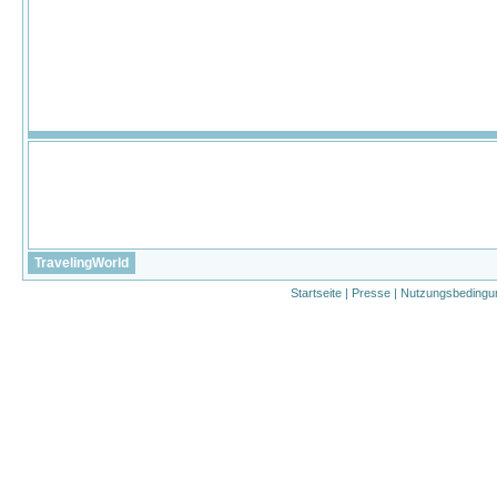
TravelingWorld
Startseite
|
Presse
|
Nutzungsbedingu