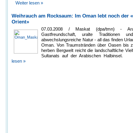
Weiter lesen »
Weihrauch am Rocksaum: Im Oman lebt noch der «
Orient»
07.03.2008 / Maskat (dpa/tmn) - Ara
Gastfreundschaft, uralte Traditionen un
abwechslungsreiche Natur - all das finden Urla
Oman. Von Traumstränden über Oasen bis z
herben Bergwelt reicht die landschaftliche Viel
Sultanats auf der Arabischen Halbinsel.
lesen »