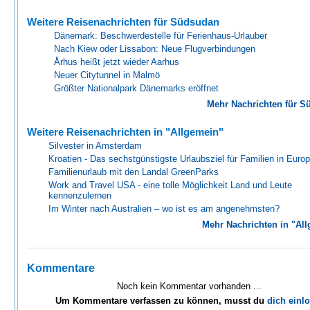
Weitere Reisenachrichten für Südsudan
Dänemark: Beschwerdestelle für Ferienhaus-Urlauber
Nach Kiew oder Lissabon: Neue Flugverbindungen
Århus heißt jetzt wieder Aarhus
Neuer Citytunnel in Malmö
Größter Nationalpark Dänemarks eröffnet
Mehr Nachrichten für S
Weitere Reisenachrichten in "Allgemein"
Silvester in Amsterdam
Kroatien - Das sechstgünstigste Urlaubsziel für Familien in Euro
Familienurlaub mit den Landal GreenParks
Work and Travel USA - eine tolle Möglichkeit Land und Leute
kennenzulernen
Im Winter nach Australien – wo ist es am angenehmsten?
Mehr Nachrichten in "Al
Kommentare
Noch kein Kommentar vorhanden ...
Um Kommentare verfassen zu können, musst du
dich einl