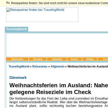
Reisepartner finden: Sie sind noch nicht für unsere neue kostenlose Com
TravelingWorld
Startseite
Europa
Amerika
Asien
Afrika
Oze
TravelingWorld
»
Reisenews
»
Allgemein
» Weihnachtsferien im Ausland
Dänemark
Weihnachtsferien im Ausland: Nahe
gelegene Reiseziele im Check
Die Vorbereitungen für das Fest der Liebe sind zumindest im Einzelha
längst selbstverständliche Realität. Wer über die Weihnachtsfeiertage
ins Ausland plant, sollte rechtzeitig buchen beziehungsweise A