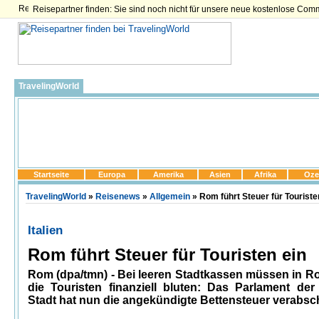
Reisepartner finden: Sie sind noch nicht für unsere neue kostenlose Com
TravelingWorld
Startseite
Europa
Amerika
Asien
Afrika
Oze
TravelingWorld
»
Reisenews
»
Allgemein
» Rom führt Steuer für Touriste
Italien
Rom führt Steuer für Touristen ein
Rom (dpa/tmn) - Bei leeren Stadtkassen müssen in 
die Touristen finanziell bluten: Das Parlament de
Stadt hat nun die angekündigte Bettensteuer verabsch