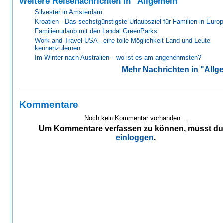
Weitere Reisenachrichten in "Allgemein"
Silvester in Amsterdam
Kroatien - Das sechstgünstigste Urlaubsziel für Familien in Euro
Familienurlaub mit den Landal GreenParks
Work and Travel USA - eine tolle Möglichkeit Land und Leute
kennenzulernen
Im Winter nach Australien – wo ist es am angenehmsten?
Mehr Nachrichten in "Allg
Kommentare
Noch kein Kommentar vorhanden ...
Um Kommentare verfassen zu können, musst d
einloggen
.