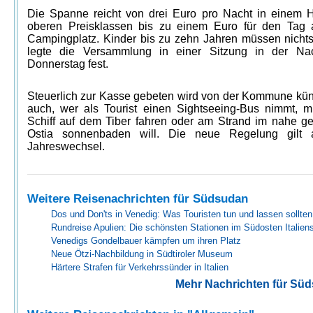
Die Spanne reicht von drei Euro pro Nacht in einem H
oberen Preisklassen bis zu einem Euro für den Tag
Campingplatz. Kinder bis zu zehn Jahren müssen nichts
legte die Versammlung in einer Sitzung in der Na
Donnerstag fest.
Steuerlich zur Kasse gebeten wird von der Kommune künf
auch, wer als Tourist einen Sightseeing-Bus nimmt, m
Schiff auf dem Tiber fahren oder am Strand im nahe g
Ostia sonnenbaden will. Die neue Regelung gilt
Jahreswechsel.
Weitere Reisenachrichten für Südsudan
Dos und Don'ts in Venedig: Was Touristen tun und lassen sollten
Rundreise Apulien: Die schönsten Stationen im Südosten Italien
Venedigs Gondelbauer kämpfen um ihren Platz
Neue Ötzi-Nachbildung in Südtiroler Museum
Härtere Strafen für Verkehrssünder in Italien
Mehr Nachrichten für Sü