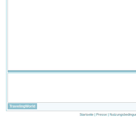
TravelingWorld
Startseite
|
Presse
|
Nutzungsbedingu