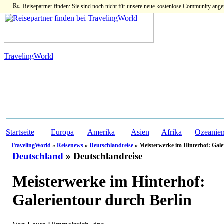
Reisepartner finden: Sie sind noch nicht für unsere neue kostenlose Community ange
TravelingWorld
Startseite
Europa
Amerika
Asien
Afrika
Ozeanie
TravelingWorld
»
Reisenews
»
Deutschlandreise
» Meisterwerke im Hinterhof: Gale
Deutschland
» Deutschlandreise
Meisterwerke im Hinterhof:
Galerientour durch Berlin