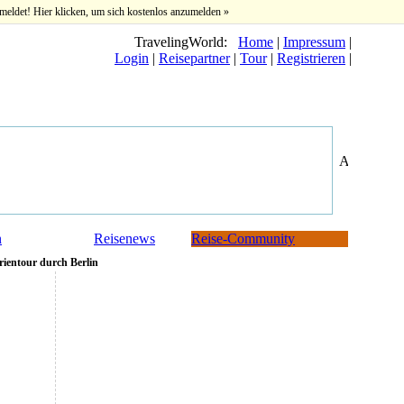
meldet! Hier klicken, um sich kostenlos anzumelden »
TravelingWorld:
Home
|
Impressum
|
Login
|
Reisepartner
|
Tour
|
Registrieren
|
n
Reisenews
Reise-Community
rientour durch Berlin