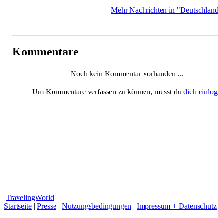
Mehr Nachrichten in "Deutschland
Kommentare
Noch kein Kommentar vorhanden ...
Um Kommentare verfassen zu können, musst du
dich einlo
TravelingWorld
Startseite
|
Presse
|
Nutzungsbedingungen
|
Impressum + Datenschutz