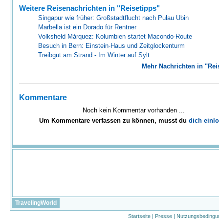
Weitere Reisenachrichten in "Reisetipps"
Singapur wie früher: Großstadtflucht nach Pulau Ubin
Marbella ist ein Dorado für Rentner
Volksheld Márquez: Kolumbien startet Macondo-Route
Besuch in Bern: Einstein-Haus und Zeitglockenturm
Treibgut am Strand - Im Winter auf Sylt
Mehr Nachrichten in "Rei
Kommentare
Noch kein Kommentar vorhanden ...
Um Kommentare verfassen zu können, musst du
dich einl
TravelingWorld
Startseite
|
Presse
|
Nutzungsbedingu