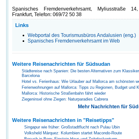
Spanisches Fremdenverkehrsamt, Myliusstraße 14
Frankfurt, Telefon: 069/72 50 38
Links
Webportal des Tourismusbüros Andalusien (eng.)
Spanisches Fremdenverkehrsamt im Web
Weitere Reisenachrichten für Südsudan
Städtereise nach Spanien: Die besten Alternativen zum Klassiker
Barcelona
Hotel vs. Ferienhaus: Wie Urlauber auf Mallorca am schönsten 
Ferienwohnungen auf Mallorca: Tipps zu Regionen, Budget und 
Mallorca: Historische Straßenbahn fährt wieder
Ziegeninsel ohne Ziegen: Naturparadies Cabrera
Mehr Nachrichten für Sü
Weitere Reisenachrichten in "Reisetipps"
Singapur wie früher: Großstadtflucht nach Pulau Ubin
Volksheld Márquez: Kolumbien startet Macondo-Route
Besuch in Bern: Einstein-Haus und Zeitglockenturm