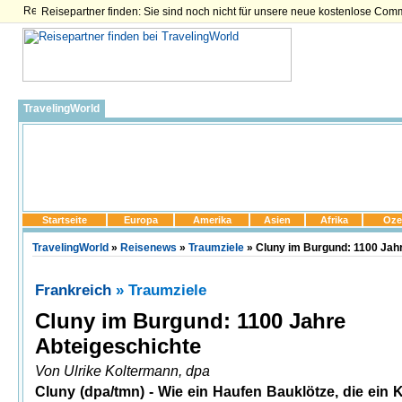
Reisepartner finden: Sie sind noch nicht für unsere neue kostenlose Com
TravelingWorld
Startseite
Europa
Amerika
Asien
Afrika
Oze
TravelingWorld
»
Reisenews
»
Traumziele
» Cluny im Burgund: 1100 Jah
Frankreich
» Traumziele
Cluny im Burgund: 1100 Jahre
Abteigeschichte
Von Ulrike Koltermann, dpa
Cluny (dpa/tmn) - Wie ein Haufen Bauklötze, die ein 