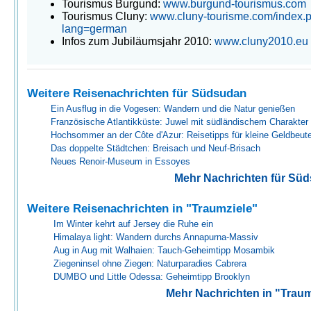
Tourismus Burgund:
www.burgund-tourismus.com
Tourismus Cluny:
www.cluny-tourisme.com/index.
lang=german
Infos zum Jubiläumsjahr 2010:
www.cluny2010.eu
Weitere Reisenachrichten für Südsudan
Ein Ausflug in die Vogesen: Wandern und die Natur genießen
Französische Atlantikküste: Juwel mit südländischem Charakter
Hochsommer an der Côte d'Azur: Reisetipps für kleine Geldbeute
Das doppelte Städtchen: Breisach und Neuf-Brisach
Neues Renoir-Museum in Essoyes
Mehr Nachrichten für Sü
Weitere Reisenachrichten in "Traumziele"
Im Winter kehrt auf Jersey die Ruhe ein
Himalaya light: Wandern durchs Annapurna-Massiv
Aug in Aug mit Walhaien: Tauch-Geheimtipp Mosambik
Ziegeninsel ohne Ziegen: Naturparadies Cabrera
DUMBO und Little Odessa: Geheimtipp Brooklyn
Mehr Nachrichten in "Traum