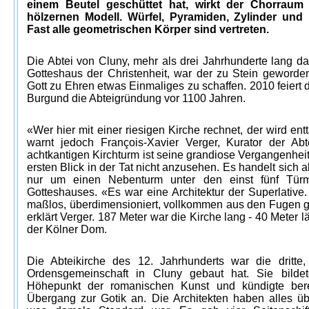
einem Beutel geschüttet hat, wirkt der Chorraum
hölzernen Modell. Würfel, Pyramiden, Zylinder und
Fast alle geometrischen Körper sind vertreten.
Die Abtei von Cluny, mehr als drei Jahrhunderte lang da
Gotteshaus der Christenheit, war der zu Stein geworden
Gott zu Ehren etwas Einmaliges zu schaffen. 2010 feiert d
Burgund die Abteigründung vor 1100 Jahren.
«Wer hier mit einer riesigen Kirche rechnet, der wird ent
warnt jedoch François-Xavier Verger, Kurator der Ab
achtkantigen Kirchturm ist seine grandiose Vergangenhei
ersten Blick in der Tat nicht anzusehen. Es handelt sich a
nur um einen Nebenturm unter den einst fünf Tür
Gotteshauses. «Es war eine Architektur der Superlative.
maßlos, überdimensioniert, vollkommen aus den Fugen g
erklärt Verger. 187 Meter war die Kirche lang - 40 Meter l
der Kölner Dom.
Die Abteikirche des 12. Jahrhunderts war die dritte,
Ordensgemeinschaft in Cluny gebaut hat. Sie bilde
Höhepunkt der romanischen Kunst und kündigte ber
Übergang zur Gotik an. Die Architekten haben alles üb