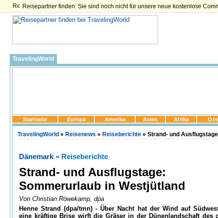
Reisepartner finden: Sie sind noch nicht für unsere neue kostenlose Com
TravelingWorld
Startseite
Europa
Amerika
Asien
Afrika
Oze
TravelingWorld
»
Reisenews
»
Reiseberichte
» Strand- und Ausflugstage
Dänemark
» Reiseberichte
Strand- und Ausflugstage:
Sommerurlaub in Westjütland
Von Christian Röwekamp, dpa
Henne Strand (dpa/tmn) - Über Nacht hat der Wind auf Südwest
eine kräftige Brise wirft die Gräser in der Dünenlandschaft des