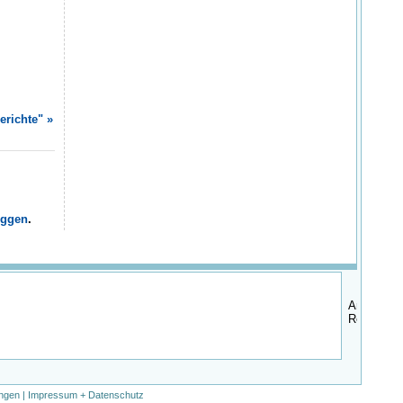
erichte" »
oggen
.
ngen
|
Impressum + Datenschutz