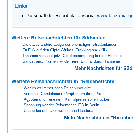
Links
Botschaft der Republik Tansania:
www.tanzania-go
Weitere Reisenachrichten für Südsudan
Die etwas andere Lodge der ehemaligen Straßenkinder
Zu Fuß auf den Gipfel Afrikas: Trekking am «Kili»
Tansania verlangt jetzt Gelbfieberimpfung bei der Einreise
Sandstrand, Palmen, wilde Tiere: Einmal durch Tansania
Mehr Nachrichten für Sü
Weitere Reisenachrichten in "Reiseberichte"
Warum es immer noch Reisebüros gibt
Venedigs Gondelbauer kämpfen um ihren Platz
Ägypten und Tunesien: Kampfpreise sollen locken
Spannung vor der Reisemesse ITB in Berlin
Urlaub bei den Ureinwohnern in Honduras
Mehr Nachrichten in "Reiseber