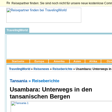
Reisepartner finden: Sie sind noch nicht für unsere neue kostenlose Com
TravelingWorld
Startseite
Europa
Amerika
Asien
Afrika
Oze
TravelingWorld
»
Reisenews
»
Reiseberichte
» Usambara: Unterwegs in
Tansania
» Reiseberichte
Usambara: Unterwegs in den
tansanischen Bergen