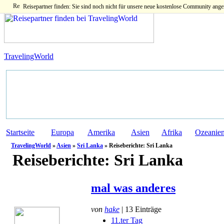
Reisepartner finden: Sie sind noch nicht für unsere neue kostenlose Community ange
TravelingWorld
Startseite
Europa
Amerika
Asien
Afrika
Ozeanie
TravelingWorld
»
Asien
»
Sri Lanka
» Reiseberichte: Sri Lanka
Reiseberichte:
Sri Lanka
mal was anderes
von
hake
| 13 Einträge
11.ter Tag