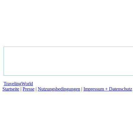
TravelingWorld
Startseite
|
Presse
|
Nutzungsbedingungen
|
Impressum + Datenschutz