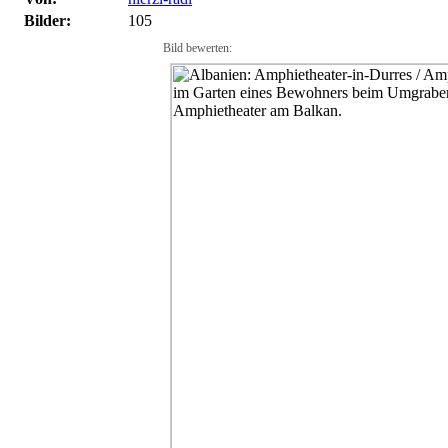
Bilder:
105
Bild bewerten: