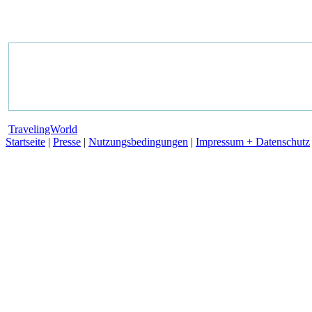
TravelingWorld
Startseite
|
Presse
|
Nutzungsbedingungen
|
Impressum + Datenschutz