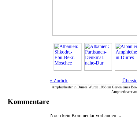
«
Zurück
Übersic
Amphietheater in Durres.Wurde 1966 im Garten eines Bew
Amphietheater am
Kommentare
Noch kein Kommentar vorhanden ...