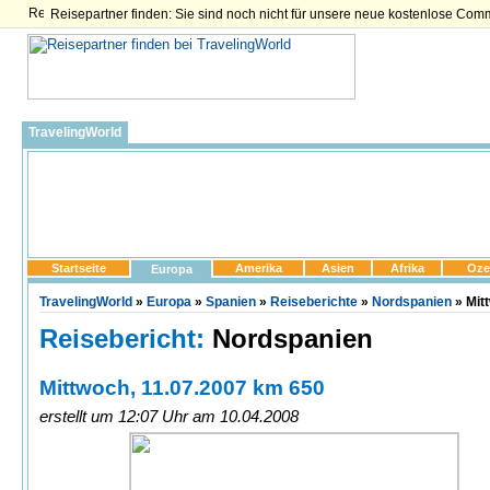
Reisepartner finden: Sie sind noch nicht für unsere neue kostenlose Com
TravelingWorld
Startseite
Amerika
Asien
Afrika
Oze
Europa
TravelingWorld
»
Europa
»
Spanien
»
Reiseberichte
»
Nordspanien
» Mit
Reisebericht:
Nordspanien
Mittwoch, 11.07.2007 km 650
erstellt um 12:07 Uhr am 10.04.2008