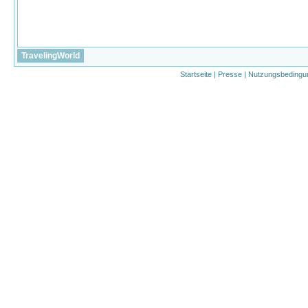
TravelingWorld
Startseite
|
Presse
|
Nutzungsbedingu