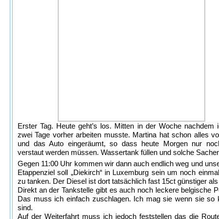
Erster Tag. Heute geht’s los. Mitten in der Woche nachdem 
zwei Tage vorher arbeiten musste. Martina hat schon alles vor
und das Auto eingeräumt, so dass heute Morgen nur noc
verstaut werden müssen. Wassertank füllen und solche Sache
Gegen 11:00 Uhr kommen wir dann auch endlich weg und unse
Etappenziel soll „Diekirch“ in Luxemburg sein um noch einmal
zu tanken. Der Diesel ist dort tatsächlich fast 15ct günstiger als
Direkt an der Tankstelle gibt es auch noch leckere belgische
Das muss ich einfach zuschlagen. Ich mag sie wenn sie so 
sind.
Auf der Weiterfahrt muss ich jedoch feststellen das die Route