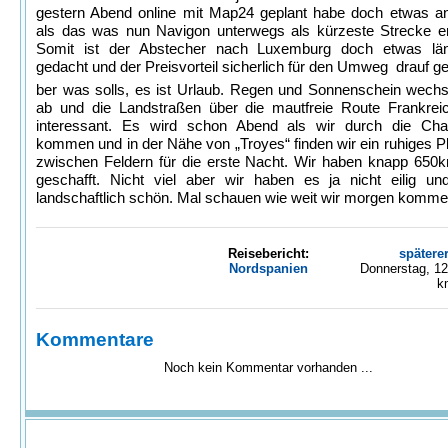
gestern Abend online mit Map24 geplant habe doch etwas an
als das was nun Navigon unterwegs als kürzeste Strecke em
Somit ist der Abstecher nach Luxemburg doch etwas län
gedacht und der Preisvorteil sicherlich für den Umweg drauf g
ber was solls, es ist Urlaub. Regen und Sonnenschein wechs
ab und die Landstraßen über die mautfreie Route Frankrei
interessant. Es wird schon Abend als wir durch die Ch
kommen und in der Nähe von „Troyes“ finden wir ein ruhiges P
zwischen Feldern für die erste Nacht. Wir haben knapp 650
geschafft. Nicht viel aber wir haben es ja nicht eilig un
landschaftlich schön. Mal schauen wie weit wir morgen komme
Reisebericht:
spätere
Nordspanien
Donnerstag, 12
k
Kommentare
Noch kein Kommentar vorhanden ...