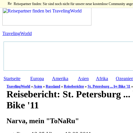
Reisepartner finden: Sie sind noch nicht für unsere neue kostenlose Community ange
TravelingWorld
Startseite
Europa
Amerika
Asien
Afrika
Ozeanie
TravelingWorld
»
Asien
»
Russland
»
Reiseberichte
»
St. Petersburg ... by Bike '11
»
Reisebericht:
St. Petersburg ...
Bike '11
Narva, mein "ToNaRu"