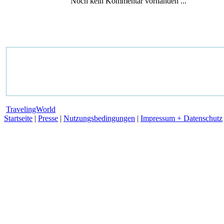
Noch kein Kommentar vorhanden ...
TravelingWorld
Startseite
|
Presse
|
Nutzungsbedingungen
|
Impressum + Datenschutz