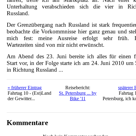
Unterhaltung verabschieden sich die vier in Ric
Russland.
Der Grenzübergang nach Russland ist stark frequentier
beobachte die Vorkommnisse hier ganz genau und stel
mich fest: meine Ausreise erfolgt sehr früh. 
Wartezeiten sind von mir nicht erwünscht.
Am Abend des 23. Juni bereite ich alles für einen 
Start vor, in der Folge starte ich am 24. Juni 2010 um
in Richtung Russland ...
« früherer Eintrag
Reisebericht:
späterer 
Fahrtag 10 - (Est)Land
St. Petersburg ... by
Fahrtag 1
der Gewitter...
Bike '11
Petersburg, ich 
Kommentare