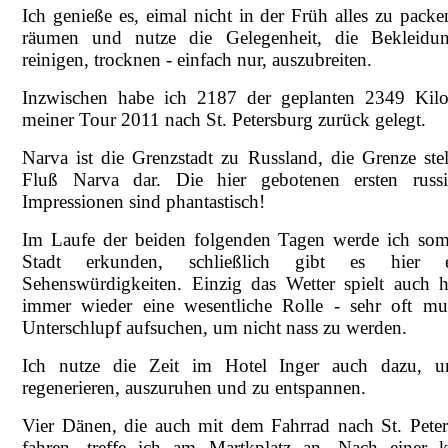
Ich genieße es, eimal nicht in der Früh alles zu pack
räumen und nutze die Gelegenheit, die Bekleidu
reinigen, trocknen - einfach nur, auszubreiten.
Inzwischen habe ich 2187 der geplanten 2349 Kilo
meiner Tour 2011 nach St. Petersburg zurück gelegt.
Narva ist die Grenzstadt zu Russland, die Grenze stel
Fluß Narva dar. Die hier gebotenen ersten russi
Impressionen sind phantastisch!
Im Laufe der beiden folgenden Tagen werde ich som
Stadt erkunden, schließlich gibt es hier e
Sehenswürdigkeiten. Einzig das Wetter spielt auch h
immer wieder eine wesentliche Rolle - sehr oft mu
Unterschlupf aufsuchen, um nicht nass zu werden.
Ich nutze die Zeit im Hotel Inger auch dazu, 
regenerieren, auszuruhen und zu entspannen.
Vier Dänen, die auch mit dem Fahrrad nach St. Pete
fahren, treffe ich am Martkplatz an. Nach einer k