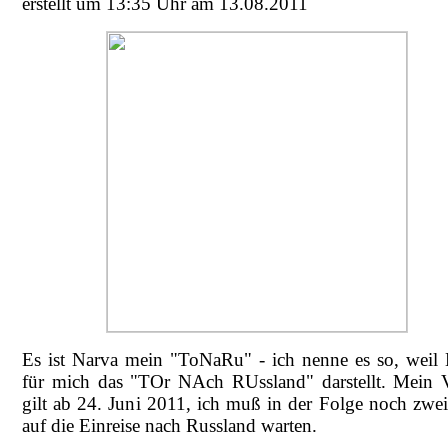
erstellt um 13:35 Uhr am 13.08.2011
Es ist Narva mein "ToNaRu" - ich nenne es so, weil
für mich das "TOr NAch RUssland" darstellt. Mein 
gilt ab 24. Juni 2011, ich muß in der Folge noch zwe
auf die Einreise nach Russland warten.