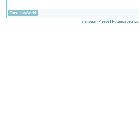
TravelingWorld
Startseite
|
Presse
|
Nutzungsbedingu