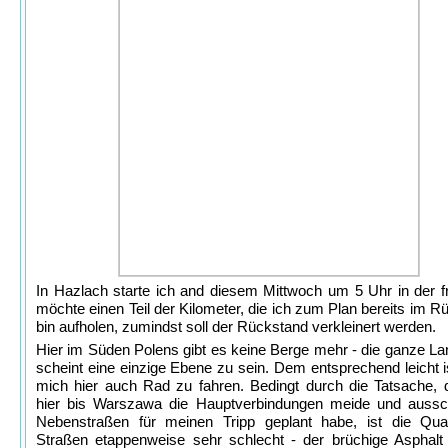
In Hazlach starte ich and diesem Mittwoch um 5 Uhr in der fr
möchte einen Teil der Kilometer, die ich zum Plan bereits im R
bin aufholen, zumindst soll der Rückstand verkleinert werden.
Hier im Süden Polens gibt es keine Berge mehr - die ganze La
scheint eine einzige Ebene zu sein. Dem entsprechend leicht is
mich hier auch Rad zu fahren. Bedingt durch die Tatsache, 
hier bis Warszawa die Hauptverbindungen meide und aussch
Nebenstraßen für meinen Tripp geplant habe, ist die Qual
Straßen etappenweise sehr schlecht - der brüchige Asphalt