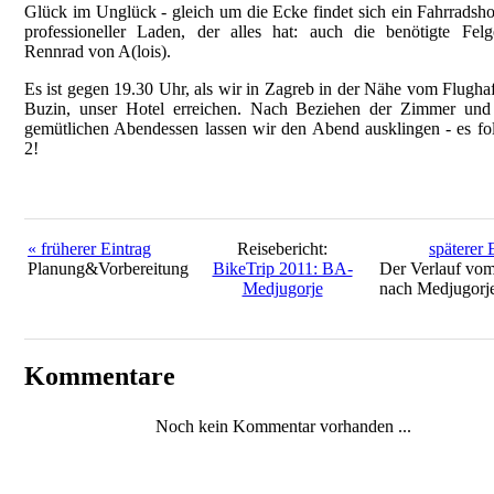
Glück im Unglück - gleich um die Ecke findet sich ein Fahrradsho
professioneller Laden, der alles hat: auch die benötigte Felg
Rennrad von A(lois).
Es ist gegen 19.30 Uhr, als wir in Zagreb in der Nähe vom Flughaf
Buzin, unser Hotel erreichen. Nach Beziehen der Zimmer und
gemütlichen Abendessen lassen wir den Abend ausklingen - es fo
2!
« früherer Eintrag
Reisebericht:
späterer 
Planung&Vorbereitung
BikeTrip 2011: BA-
Der Verlauf vom
Medjugorje
nach Medjugorje
Kommentare
Noch kein Kommentar vorhanden ...