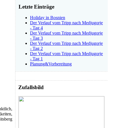
Letzte Einträge
Holiday in Bosnien
Der Verlauf vom Tripp nach Medjugorje
- Tag 4
Der Verlauf vom Tripp nach Medjugorje
- Tag 3
Der Verlauf vom Tripp nach Medjugorje
- Tag 2
Der Verlauf vom Tripp nach Medjugorje
- Tag 1
Planung&Vorbereitung
Zufallsbild
ktlich,
keiten,
itsberg