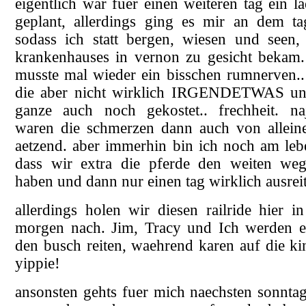
eigentlich war fuer einen weiteren tag ein lae
geplant, allerdings ging es mir an dem ta
sodass ich statt bergen, wiesen und seen,
krankenhauses in vernon zu gesicht bekam
musste mal wieder ein bisschen rumnerven.
die aber nicht wirklich IRGENDETWAS un
ganze auch noch gekostet.. frechheit. na
waren die schmerzen dann auch von allein
aetzend. aber immerhin bin ich noch am lebe
dass wir extra die pferde den weiten w
haben und dann nur einen tag wirklich ausrei
allerdings holen wir diesen railride hier i
morgen nach. Jim, Tracy und Ich werden e
den busch reiten, waehrend karen auf die kin
yippie!
ansonsten gehts fuer mich naechsten sonntag