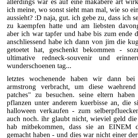
allerdings war es auf eine makabere art wirkl
ich meine, wo sonst sieht man mal, wie so ei
aussieht? :D naja, gut. ich gebe zu, dass ich s
zu kaempfen hatte und am liebsten davong
aber ich war tapfer und habe bis zum ende d
anschliessend habe ich dann von jim die kug
getoetet hat, geschenkt bekommen - soz
ultimative redneck-souvenir und erinn
wunderschoenen tag...
letztes wochenende haben wir dann bei 
armstrong verbracht, um diese waehren
patches" zu besuchen. seine eltern haben
pflanzen unter anderem kuerbisse an, die si
halloween verkaufen - zum selberpfluecke
auch noch. ihr glaubt nicht, wieviel geld di
hab mitbekommen, dass sie an EINEM d
gemacht haben - und dies war nicht einer der