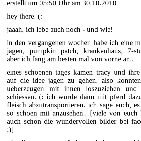
erstellt um 05:50 Uhr am 30.10.2010
hey there. (:
jaaah, ich lebe auch noch - und wie!
in den vergangenen wochen habe ich eine me
jagen, pumpkin patch, krankenhaus, 7-stund
aber ich fang am besten mal von vorne an..
eines schoenen tages kamen tracy und ihre
auf die idee jagen zu gehen. also konnte
ueberzeugen mit ihnen loszuziehen und
schiessen. (: ich wurde dann mit pferd daz
fleisch abzutransportieren. ich sage euch, e
so schoen mit anzusehen.. [viele von euch h
auch schon die wundervollen bilder bei fa
;)]