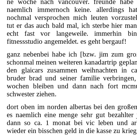
ne woche nach vancouver. freunde habe 
naemlich immernoch keine. allerdings hat
nochmal versprochen mich leuten vorzustell
tut er das auch bald mal, ich sterbe hier m
echt fast vor langeweile. immerhin bi
fitnessstudio angemeldet. es geht bergauf!
ganz nebenbei habe ich [bzw. jim zum großt
schonmal meinen weiteren kanadartrip geplan
den glaicars zusammen weihnachten in cal
bruder brad und seiner familie verbringen
wochen bleiben und dann nach fort mcmu
schwester ziehen.
dort oben im norden albertas bei den großen
es naemlich eine menge sehr gut bezahlter 
dann so ca. 1 monat bei vic leben und ar
wieder ein bisschen geld in die kasse zu krieg