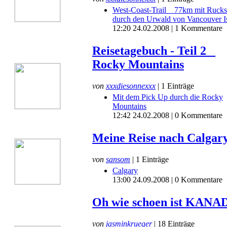
West-Coast-Trail _ 77km mit Ruck
durch den Urwald von Vancouver I
12:20 24.02.2008 | 1 Kommentare
Reisetagebuch - Teil 2 _
Rocky Mountains
von
xxxdiesonnexxx
| 1 Einträge
Mit dem Pick Up durch die Rocky
Mountains
12:42 24.02.2008 | 0 Kommentare
Meine Reise nach Calgar
von
sansom
| 1 Einträge
Calgary
13:00 24.09.2008 | 0 Kommentare
Oh wie schoen ist KANA
von
jasminkrueger
| 18 Einträge