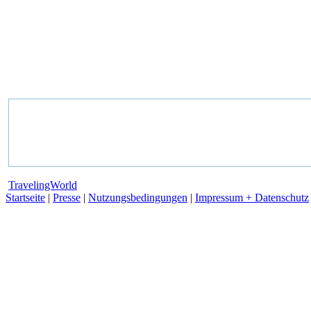
TravelingWorld
Startseite
|
Presse
|
Nutzungsbedingungen
|
Impressum + Datenschutz