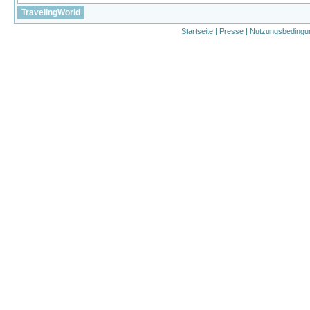
TravelingWorld
Startseite
|
Presse
|
Nutzungsbedingu