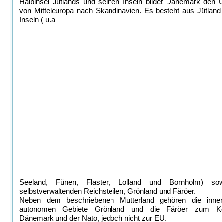
Halbinsel Jütlands und seinen Inseln bildet Dänemark den 
von Mitteleuropa nach Skandinavien. Es besteht aus Jütlan
Inseln ( u.a.
Seeland, Fünen, Flaster, Lolland und Bornholm) so
selbstverwaltenden Reichsteilen, Grönland und Färöer.
Neben dem beschriebenen Mutterland gehören die innenp
autonomen Gebiete Grönland und die Färöer zum Kön
Dänemark und der Nato, jedoch nicht zur EU.