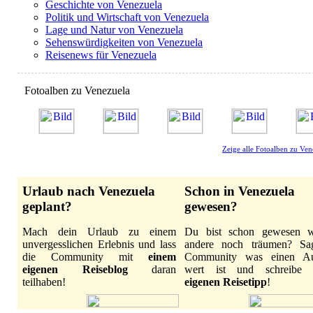
Geschichte von Venezuela
Politik und Wirtschaft von Venezuela
Lage und Natur von Venezuela
Sehenswürdigkeiten von Venezuela
Reisenews für Venezuela
Fotoalben zu Venezuela
Zeige alle Fotoalben zu Ven
Urlaub nach Venezuela
Schon in Venezuela
geplant?
gewesen?
Mach dein Urlaub zu einem
Du bist schon gewesen 
unvergesslichen Erlebnis und lass
andere noch träumen? Sa
die Community mit
einem
Community was einen Au
eigenen Reiseblog
daran
wert ist und schreibe
teilhaben!
eigenen Reisetipp
!