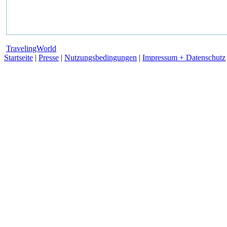
TravelingWorld
Startseite
|
Presse
|
Nutzungsbedingungen
|
Impressum + Datenschutz