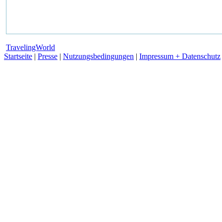
TravelingWorld
Startseite
|
Presse
|
Nutzungsbedingungen
|
Impressum + Datenschutz