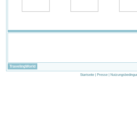
TravelingWorld
Startseite
|
Presse
|
Nutzungsbedingu