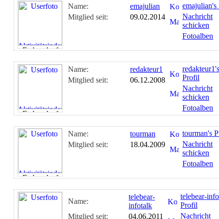
emajulian's 
Name:
emajulian
Nachricht
Mitglied seit:
09.02.2014
schicken
Fotoalben
redakteur1'
Name:
redakteur1
Profil
Mitglied seit:
06.12.2008
Nachricht
schicken
Fotoalben
tourman's Pr
Name:
tourman
Nachricht
Mitglied seit:
18.04.2009
schicken
Fotoalben
telebear-info
telebear-
Name:
Profil
infotalk
Nachricht
Mitglied seit:
04.06.2011