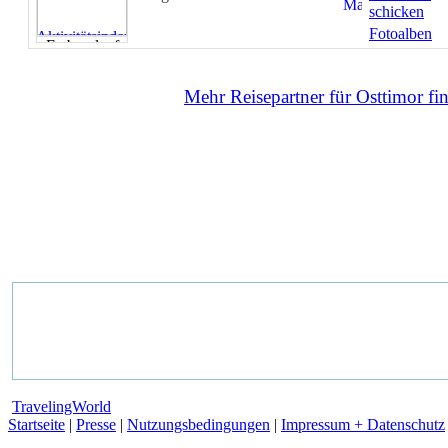
schicken
Fotoalben
Mehr Reisepartner für Osttimor fin
TravelingWorld
Startseite
|
Presse
|
Nutzungsbedingungen
|
Impressum + Datenschutz