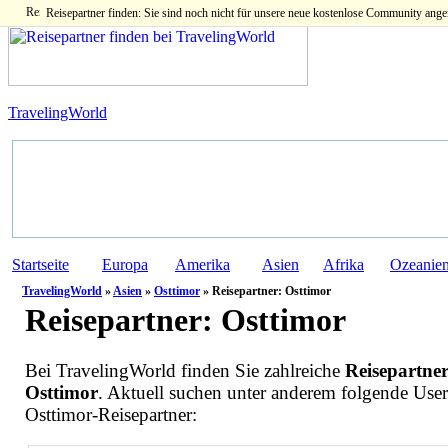
Reisepartner finden: Sie sind noch nicht für unsere neue kostenlose Community ange
TravelingWorld
Startseite
Europa
Amerika
Asien
Afrika
Ozeanie
TravelingWorld
»
Asien
»
Osttimor
» Reisepartner: Osttimor
Reisepartner:
Osttimor
Bei TravelingWorld finden Sie zahlreiche
Reisepartner
Osttimor
. Aktuell suchen unter anderem folgende User
Osttimor-Reisepartner: