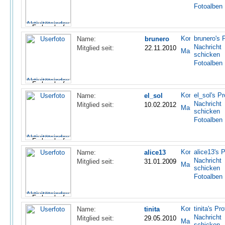
Fotoalben
brunero's P
Name:
brunero
Nachricht
Mitglied seit:
22.11.2010
schicken
Fotoalben
el_sol's Pro
Name:
el_sol
Nachricht
Mitglied seit:
10.02.2012
schicken
Fotoalben
alice13's P
Name:
alice13
Nachricht
Mitglied seit:
31.01.2009
schicken
Fotoalben
tinita's Prof
Name:
tinita
Nachricht
Mitglied seit:
29.05.2010
schicken