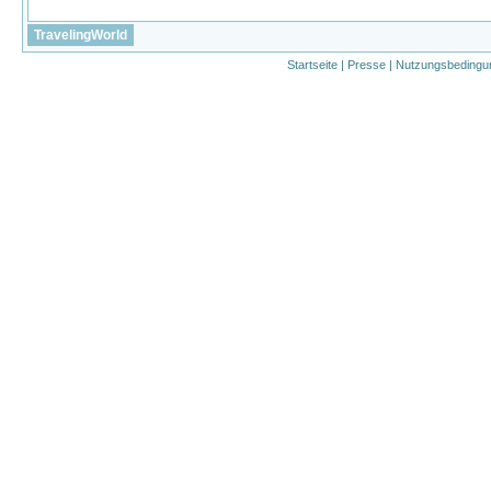
TravelingWorld
Startseite
|
Presse
|
Nutzungsbedingu