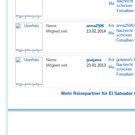
Nachricht
schicken
Fotoalben
anna2506's
Name:
anna2506
Nachricht
Mitglied seit:
13.02.2014
schicken
Fotoalben
guajana's P
Name:
guajana
Nachricht
Mitglied seit:
23.01.2013
schicken
Fotoalben
Mehr Reisepartner für El Salvador f