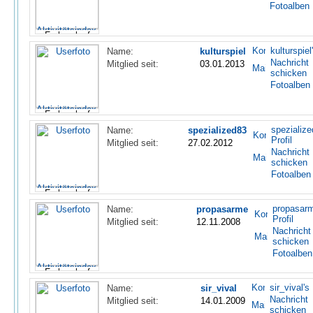
Fotoalben
kulturspiel
Name:
kulturspiel
Nachricht
Mitglied seit:
03.01.2013
schicken
Fotoalben
spezialize
Name:
spezialized83
Profil
Mitglied seit:
27.02.2012
Nachricht
schicken
Fotoalben
propasarm
Name:
propasarme
Profil
Mitglied seit:
12.11.2008
Nachricht
schicken
Fotoalben
sir_vival's 
Name:
sir_vival
Nachricht
Mitglied seit:
14.01.2009
schicken