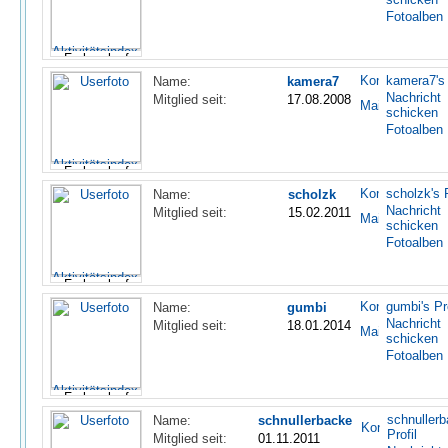
Fotoalben
kamera7's 
Name:
kamera7
Nachricht
Mitglied seit:
17.08.2008
schicken
Fotoalben
scholzk's P
Name:
scholzk
Nachricht
Mitglied seit:
15.02.2011
schicken
Fotoalben
gumbi's Pro
Name:
gumbi
Nachricht
Mitglied seit:
18.01.2014
schicken
Fotoalben
schnullerb
Name:
schnullerbacke
Profil
Mitglied seit:
01.11.2011